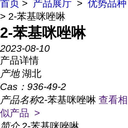
首页
>
产品展厅
>
优势品种
> 2-苯基咪唑啉
2-苯基咪唑啉
2023-08-10
产品详情
产地
湖北
Cas：
936-49-2
产品名称
2-苯基咪唑啉
查看相
似产品 >
简介
2-苯基咪唑啉