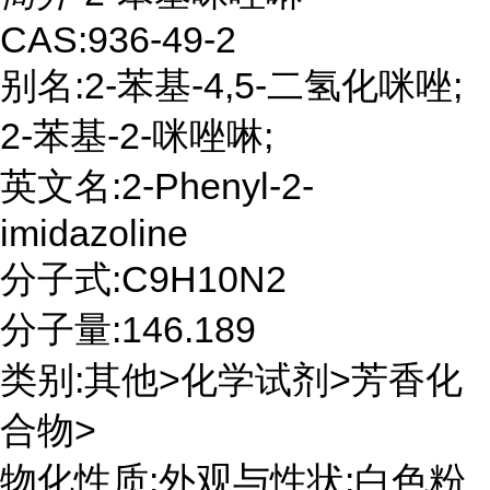
CAS:936-49-2
别名:2-苯基-4,5-二氢化咪唑;
2-苯基-2-咪唑啉;
英文名:2-Phenyl-2-
imidazoline
分子式:C9H10N2
分子量:146.189
类别:其他>化学试剂>芳香化
合物>
物化性质:外观与性状:白色粉