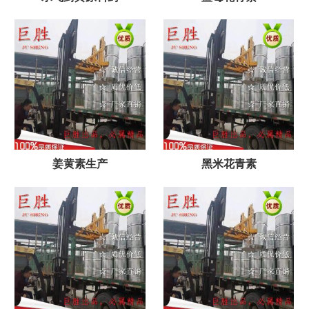
姜黄素生产
黑米花青素