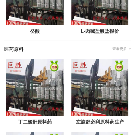
癸酸
L-肉碱盐酸盐报价
医药原料
查看更多 >
丁二酸酐原料药
左旋舒必利原料药生产