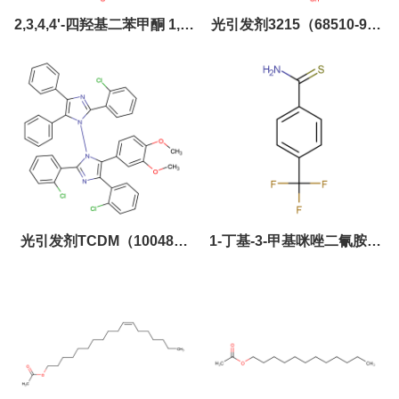
2,3,4,4'-四羟基二苯甲酮 1,2-
光引发剂3215（68510-93-
二叠氮基萘醌-5-磺酸酯
0）
107761-81-9
光引发剂TCDM（100486-
1-丁基-3-甲基咪唑二氰胺盐
97-3）
72505-21-6