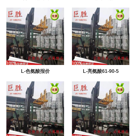
L-色氨酸报价
L-亮氨酸61-90-5