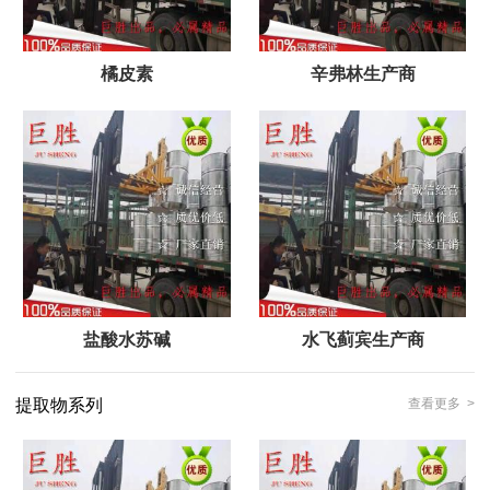
橘皮素
辛弗林生产商
盐酸水苏碱
水飞蓟宾生产商
提取物系列
查看更多 >