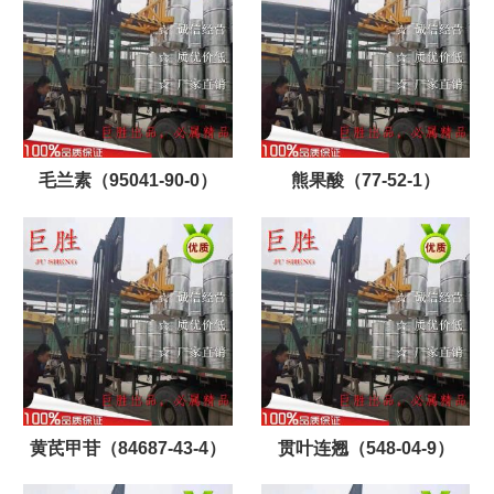
毛兰素（95041-90-0）
熊果酸（77-52-1）
黄芪甲苷（84687-43-4）
贯叶连翘（548-04-9）