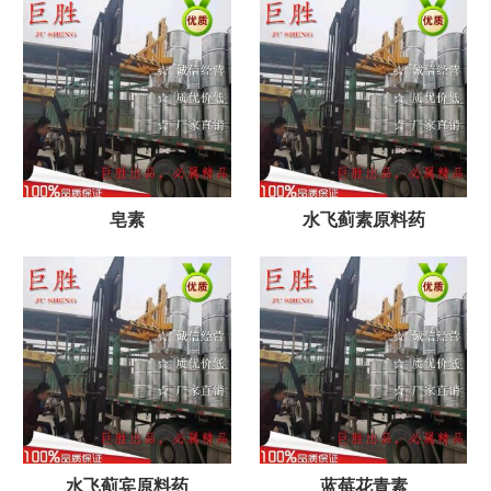
皂素
水飞蓟素原料药
水飞蓟宾原料药
蓝莓花青素