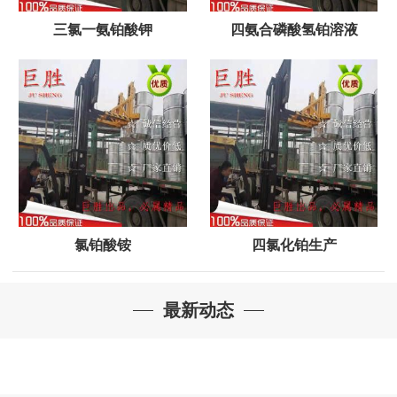
三氯一氨铂酸钾
四氨合磷酸氢铂溶液
氯铂酸铵
四氯化铂生产
最新动态