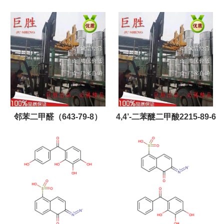
59-2
邻苯二甲醛（643-79-8）
4,4’-二苯醚二甲酸2215-89-6