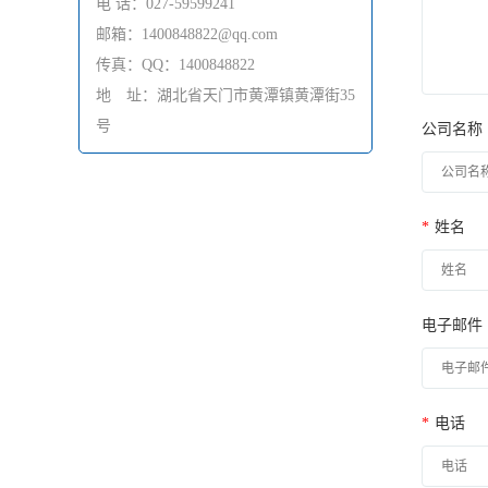
电 话：027-59599241
邮箱：1400848822@qq.com
传真：QQ：1400848822
地 址：湖北省天门市黄潭镇黄潭街35
号
公司名称
*
姓名
电子邮件
*
电话