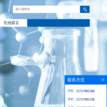
在线留言
联系方式
手机：
15727001360
手机：
15727001330