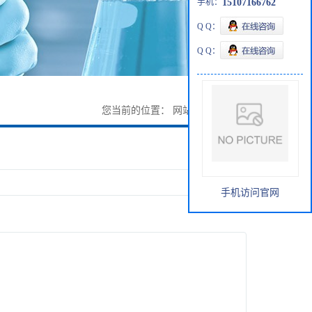
手机：
15107166762
Q Q：
Q Q：
您当前的位置：
网站首页
>
在线留言
手机访问官网