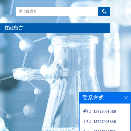
在线留言
联系方式
手机：
15727001360
手机：
15727001330