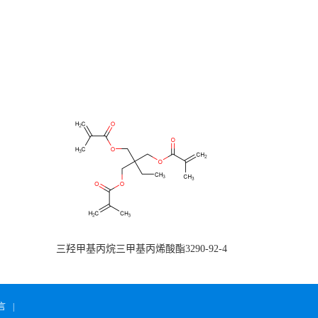
三羟甲基丙烷三甲基丙烯酸酯3290-92-4
言
|