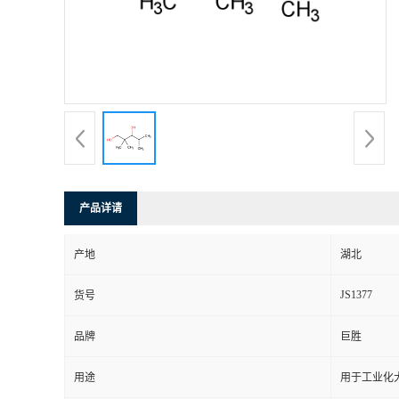
产品详请
产地
湖北
JS1377
货号
品牌
巨胜
用途
用于工业化