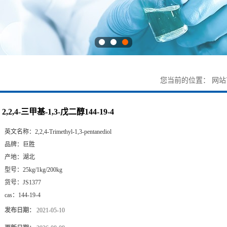
您当前的位置：
网站
2,2,4-三甲基-1,3-戊二醇144-19-4
英文名称：
2,2,4-Trimethyl-1,3-pentanediol
品牌：
巨胜
产地：
湖北
型号：
25kg/1kg/200kg
货号：
JS1377
cas：
144-19-4
发布日期：
2021-05-10