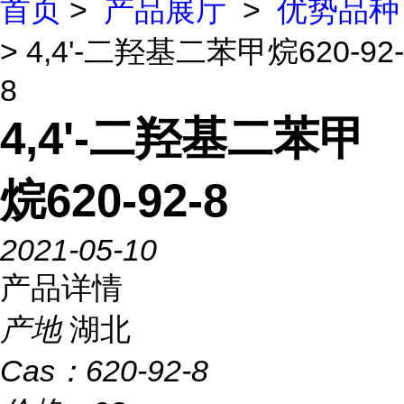
首页
>
产品展厅
>
优势品种
> 4,4'-二羟基二苯甲烷620-92-
8
4,4'-二羟基二苯甲
烷620-92-8
2021-05-10
产品详情
产地
湖北
Cas：
620-92-8