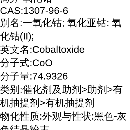
CAS:1307-96-6
别名:一氧化钴; 氧化亚钴; 氧
化钴(II);
英文名:Cobaltoxide
分子式:CoO
分子量:74.9326
类别:催化剂及助剂>助剂>有
机抽提剂>有机抽提剂
物化性质:外观与性状:黑色-灰
色结晶粉末