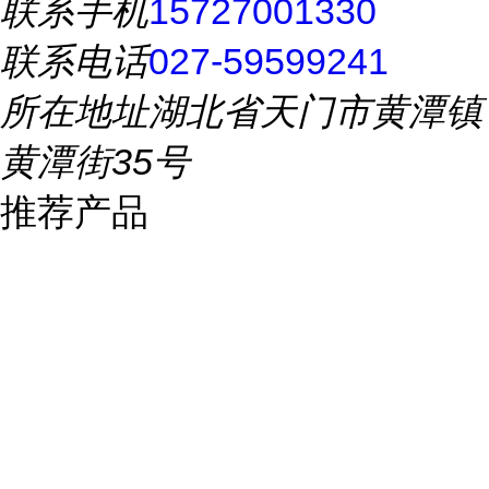
联系手机
15727001330
联系电话
027-59599241
所在地址
湖北省天门市黄潭镇
黄潭街35号
推荐产品