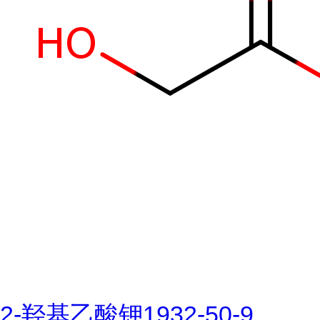
2-羟基乙酸钾1932-50-9