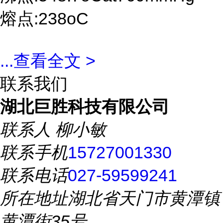
熔点:238oC
...
查看全文 >
联系我们
湖北巨胜科技有限公司
联系人
柳小敏
联系手机
15727001330
联系电话
027-59599241
所在地址
湖北省天门市黄潭镇
黄潭街35号