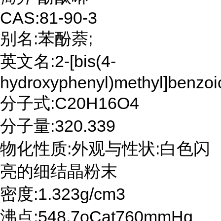
CAS:81-90-3
别名:苯酚萘;
英文名:2-[bis(4-
hydroxyphenyl)methyl]benzoi
分子式:C20H16O4
分子量:320.339
物化性质:外观与性状:白色闪
亮的细结晶粉末
密度:1.323g/cm3
沸点:548.7oCat760mmHg