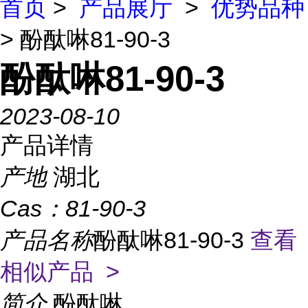
首页
>
产品展厅
>
优势品种
> 酚酞啉81-90-3
酚酞啉81-90-3
2023-08-10
产品详情
产地
湖北
Cas：
81-90-3
产品名称
酚酞啉81-90-3
查看
相似产品 >
简介
酚酞啉