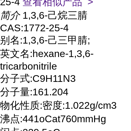
25-4
查看相似产品 >
简介
1,3,6-己烷三腈
CAS:1772-25-4
别名:1,3,6-己三甲腈;
英文名:hexane-1,3,6-
tricarbonitrile
分子式:C9H11N3
分子量:161.204
物化性质:密度:1.022g/cm3
沸点:441oCat760mmHg