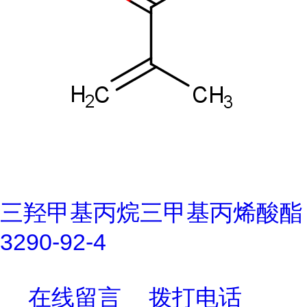
三羟甲基丙烷三甲基丙烯酸酯
3290-92-4
在线留言
拨打电话