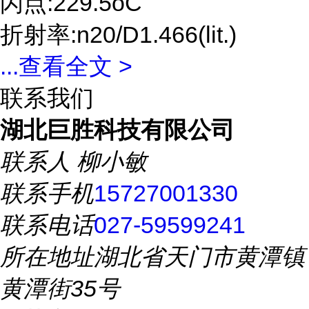
闪点:229.5oC
折射率:n20/D1.466(lit.)
...
查看全文 >
联系我们
湖北巨胜科技有限公司
联系人
柳小敏
联系手机
15727001330
联系电话
027-59599241
所在地址
湖北省天门市黄潭镇
黄潭街35号