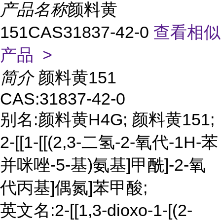
产品名称
颜料黄
151CAS31837-42-0
查看相似
产品 >
简介
颜料黄151
CAS:31837-42-0
别名:颜料黄H4G; 颜料黄151;
2-[[1-[[(2,3-二氢-2-氧代-1H-苯
并咪唑-5-基)氨基]甲酰]-2-氧
代丙基]偶氮]苯甲酸;
英文名:2-[[1,3-dioxo-1-[(2-