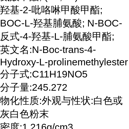
羟基-2-吡咯啉甲酸甲酯;
BOC-L-羟基脯氨酸; N-BOC-
反式-4-羟基-L-脯氨酸甲酯;
英文名:N-Boc-trans-4-
Hydroxy-L-prolinemethylester
分子式:C11H19NO5
分子量:245.272
物化性质:外观与性状:白色或
灰白色粉末
密度:1.216g/cm3