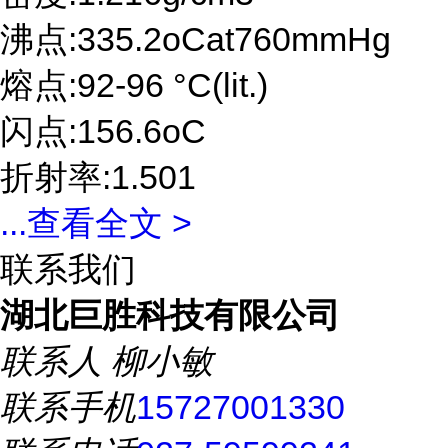
沸点:335.2oCat760mmHg
熔点:92-96 °C(lit.)
闪点:156.6oC
折射率:1.501
...
查看全文 >
联系我们
湖北巨胜科技有限公司
联系人
柳小敏
联系手机
15727001330