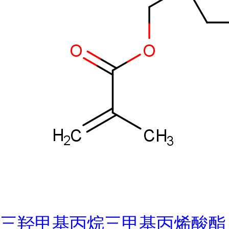
三羟甲基丙烷三甲基丙烯酸酯