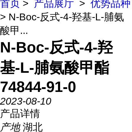
首页
>
产品展厅
>
优势品种
> N-Boc-反式-4-羟基-L-脯氨
酸甲...
N-Boc-反式-4-羟
基-L-脯氨酸甲酯
74844-91-0
2023-08-10
产品详情
产地
湖北