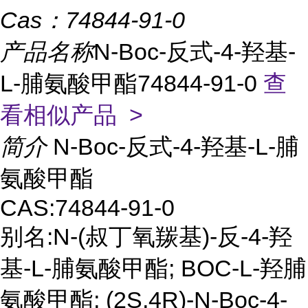
Cas：
74844-91-0
产品名称
N-Boc-反式-4-羟基-
L-脯氨酸甲酯74844-91-0
查
看相似产品 >
简介
N-Boc-反式-4-羟基-L-脯
氨酸甲酯
CAS:74844-91-0
别名:N-(叔丁氧羰基)-反-4-羟
基-L-脯氨酸甲酯; BOC-L-羟脯
氨酸甲酯; (2S,4R)-N-Boc-4-