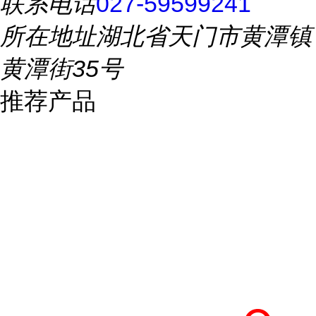
联系电话
027-59599241
所在地址
湖北省天门市黄潭镇
黄潭街35号
推荐产品