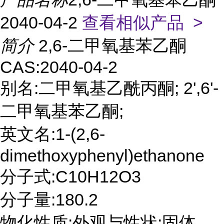
2040-04-2
查看相似产品 >
简介
2,6-二甲氧基苯乙酮
CAS:2040-04-2
别名:二甲氧基乙酰丙酮; 2',6'-
二甲氧基苯乙酮;
英文名:1-(2,6-
dimethoxyphenyl)ethanone
分子式:C10H12O3
分子量:180.2
物化性质:外观与性状:固体