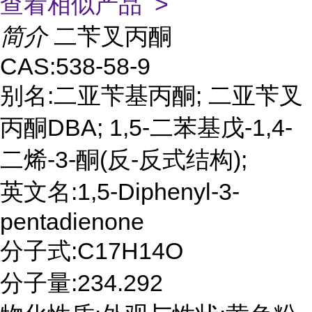
查看相似产品 >
简介
二苄叉丙酮
CAS:538-58-9
别名:二亚苄基丙酮; 二亚苄叉
丙酮DBA; 1,5-二苯基戊-1,4-
二烯-3-酮(反-反式结构);
英文名:1,5-Diphenyl-3-
pentadienone
分子式:C17H14O
分子量:234.292