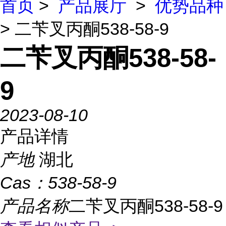
首页
>
产品展厅
>
优势品种
> 二苄叉丙酮538-58-9
二苄叉丙酮538-58-
9
2023-08-10
产品详情
产地
湖北
Cas：
538-58-9
产品名称
二苄叉丙酮538-58-9