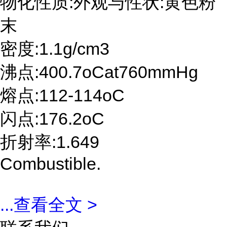
物化性质:外观与性状:黄色粉
末
密度:1.1g/cm3
沸点:400.7oCat760mmHg
熔点:112-114oC
闪点:176.2oC
折射率:1.649
Combustible.
...
查看全文 >