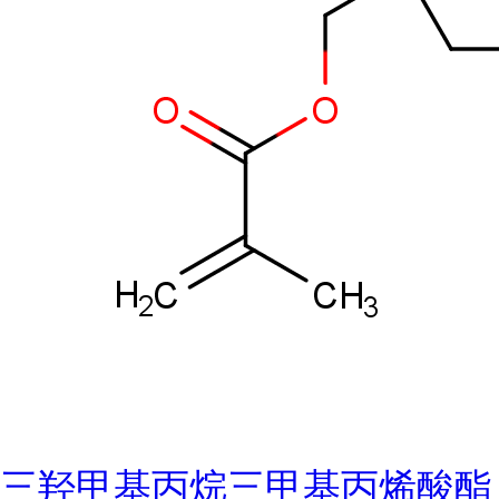
三羟甲基丙烷三甲基丙烯酸酯