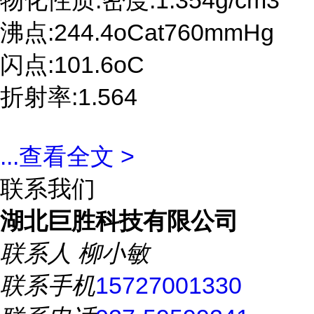
物化性质:密度:1.354g/cm3
沸点:244.4oCat760mmHg
闪点:101.6oC
折射率:1.564
...
查看全文 >
联系我们
湖北巨胜科技有限公司
联系人
柳小敏
联系手机
15727001330