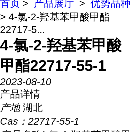
首页
>
产品展厅
>
优势品种
> 4-氯-2-羟基苯甲酸甲酯
22717-5...
4-氯-2-羟基苯甲酸
甲酯22717-55-1
2023-08-10
产品详情
产地
湖北
Cas：
22717-55-1