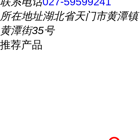
联系电话
027-59599241
所在地址
湖北省天门市黄潭镇
黄潭街35号
推荐产品