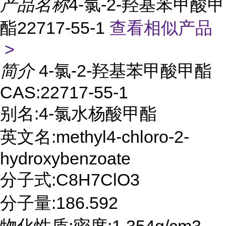
产品名称
4-氯-2-羟基苯甲酸甲
酯22717-55-1
查看相似产品
>
简介
4-氯-2-羟基苯甲酸甲酯
CAS:22717-55-1
别名:4-氯水杨酸甲酯
英文名:methyl4-chloro-2-
hydroxybenzoate
分子式:C8H7ClO3
分子量:186.592