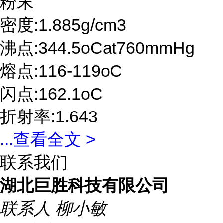
粉末
密度:1.885g/cm3
沸点:344.5oCat760mmHg
熔点:116-119oC
闪点:162.1oC
折射率:1.643
...
查看全文 >
联系我们
湖北巨胜科技有限公司
联系人
柳小敏