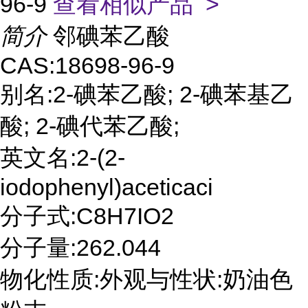
96-9
查看相似产品 >
简介
邻碘苯乙酸
CAS:18698-96-9
别名:2-碘苯乙酸; 2-碘苯基乙
酸; 2-碘代苯乙酸;
英文名:2-(2-
iodophenyl)aceticaci
分子式:C8H7IO2
分子量:262.044
物化性质:外观与性状:奶油色