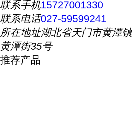
联系手机
15727001330
联系电话
027-59599241
所在地址
湖北省天门市黄潭镇
黄潭街35号
推荐产品