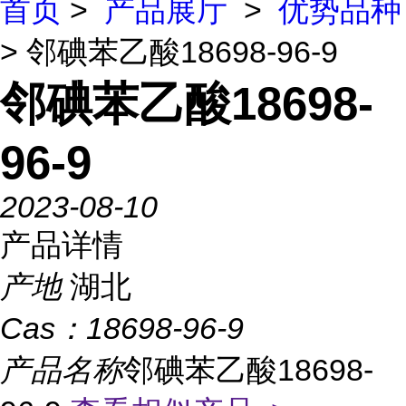
首页
>
产品展厅
>
优势品种
> 邻碘苯乙酸18698-96-9
邻碘苯乙酸18698-
96-9
2023-08-10
产品详情
产地
湖北
Cas：
18698-96-9
产品名称
邻碘苯乙酸18698-