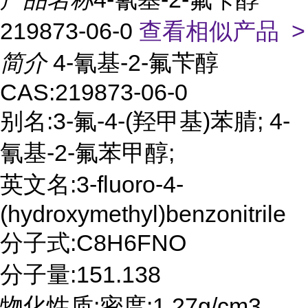
219873-06-0
查看相似产品 >
简介
4-氰基-2-氟苄醇
CAS:219873-06-0
别名:3-氟-4-(羟甲基)苯腈; 4-
氰基-2-氟苯甲醇;
英文名:3-fluoro-4-
(hydroxymethyl)benzonitrile
分子式:C8H6FNO
分子量:151.138
物化性质:密度:1.27g/cm3