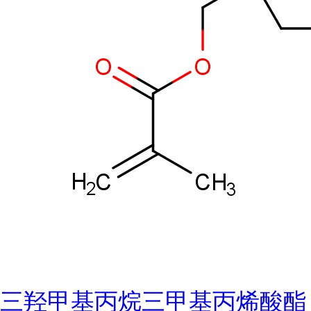
三羟甲基丙烷三甲基丙烯酸酯