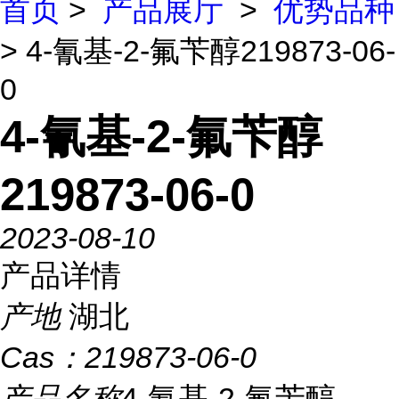
首页
>
产品展厅
>
优势品种
> 4-氰基-2-氟苄醇219873-06-
0
4-氰基-2-氟苄醇
219873-06-0
2023-08-10
产品详情
产地
湖北
Cas：
219873-06-0
产品名称
4-氰基-2-氟苄醇