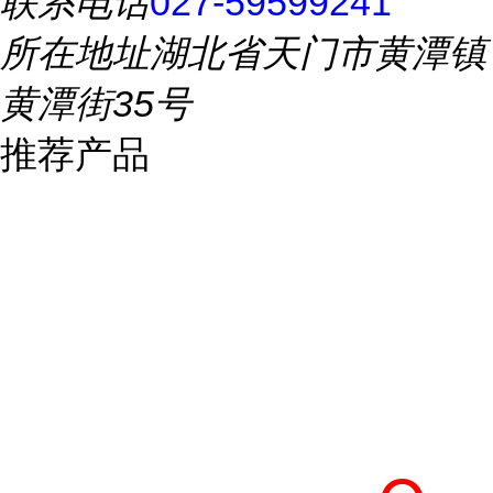
联系电话
027-59599241
所在地址
湖北省天门市黄潭镇
黄潭街35号
推荐产品