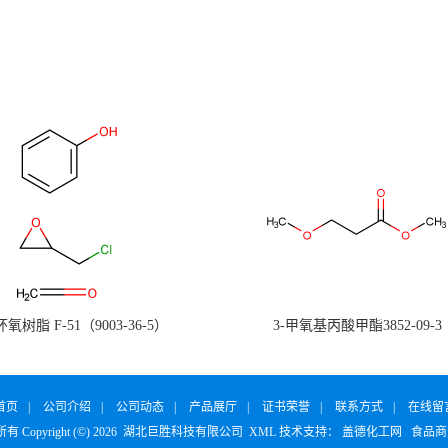
氧树脂 F-51（9003-36-5）
3-甲氧基丙酸甲酯3852-09-3
首页
|
公司介绍
|
公司动态
|
产品展厅
|
证书荣誉
|
联系方式
|
在线留
 Copyright (©) 2026
湖北巨胜科技有限公司
XML
技术支持：
盖德化工网
食品商