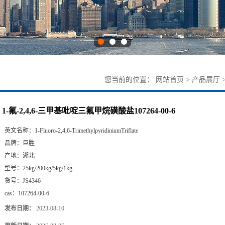
您当前的位置：
网站首页
>
产品展厅
1-氟-2,4,6-三甲基吡啶三氟甲烷磺酸盐107264-00-6
英文名称：
1-Fluoro-2,4,6-TrimethylpyridiniumTriflate
品牌：
巨胜
产地：
湖北
型号：
25kg/200kg/5kg/1kg
货号：
JS4346
cas：
107264-00-6
发布日期：
2023-08-10