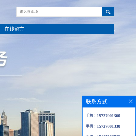
在线留言
联系方式
手机：
15727001360
手机：
15727001330