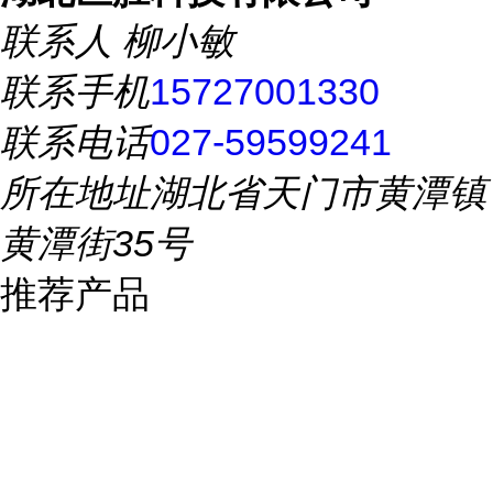
联系人
柳小敏
联系手机
15727001330
联系电话
027-59599241
所在地址
湖北省天门市黄潭镇
黄潭街35号
推荐产品