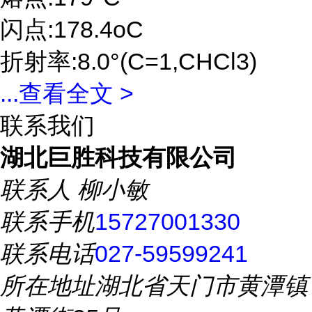
闪点:178.4oC
折射率:8.0°(C=1,CHCl3)
...
查看全文 >
联系我们
湖北巨胜科技有限公司
联系人
柳小敏
联系手机
15727001330
联系电话
027-59599241
所在地址
湖北省天门市黄潭镇