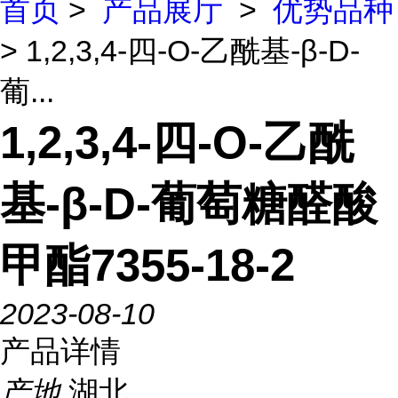
首页
>
产品展厅
>
优势品种
> 1,2,3,4-四-O-乙酰基-β-D-
葡...
1,2,3,4-四-O-乙酰
基-β-D-葡萄糖醛酸
甲酯7355-18-2
2023-08-10
产品详情
产地
湖北