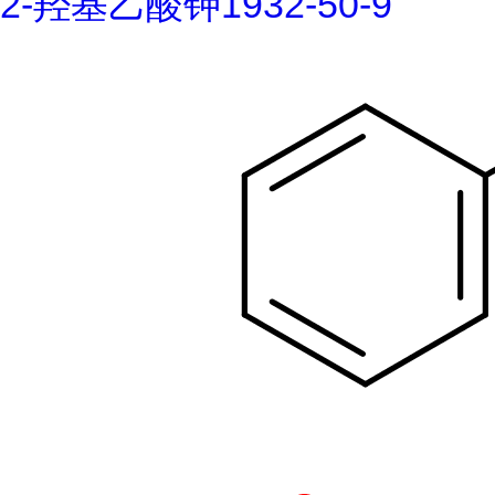
2-羟基乙酸钾1932-50-9