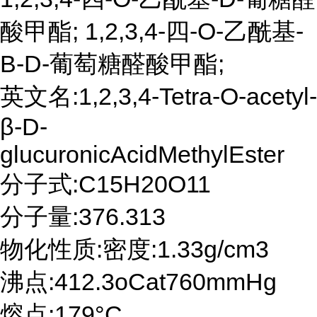
酸甲酯; 1,2,3,4-四-O-乙酰基-
Β-D-葡萄糖醛酸甲酯;
英文名:1,2,3,4-Tetra-O-acetyl-
β-D-
glucuronicAcidMethylEster
分子式:C15H20O11
分子量:376.313
物化性质:密度:1.33g/cm3
沸点:412.3oCat760mmHg
熔点:179°C