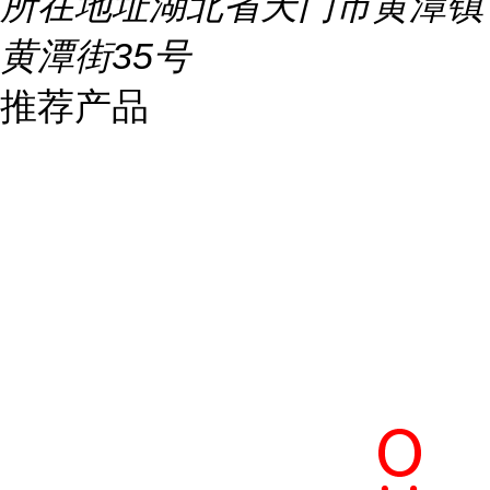
所在地址
湖北省天门市黄潭镇
黄潭街35号
推荐产品