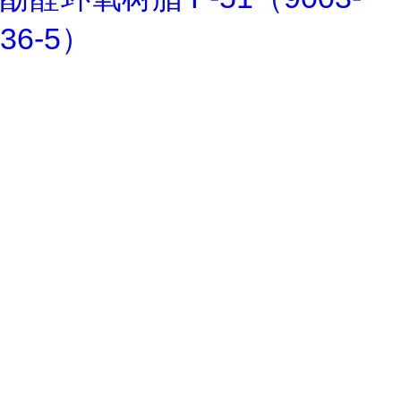
36-5）