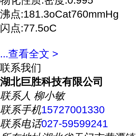
物化性质:密度:0.995
沸点:181.3oCat760mmHg
闪点:77.5oC
...
查看全文 >
联系我们
湖北巨胜科技有限公司
联系人
柳小敏
联系手机
15727001330
联系电话
027-59599241