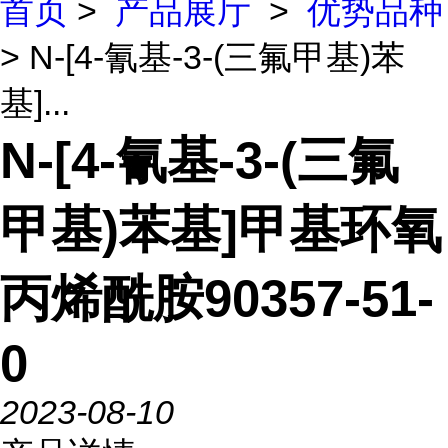
首页
>
产品展厅
>
优势品种
> N-[4-氰基-3-(三氟甲基)苯
基]...
N-[4-氰基-3-(三氟
甲基)苯基]甲基环氧
丙烯酰胺90357-51-
0
2023-08-10