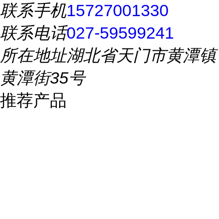
联系手机
15727001330
联系电话
027-59599241
所在地址
湖北省天门市黄潭镇
黄潭街35号
推荐产品