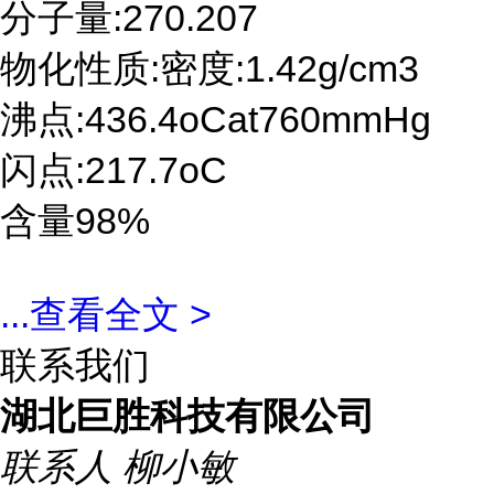
分子量:270.207
物化性质:密度:1.42g/cm3
沸点:436.4oCat760mmHg
闪点:217.7oC
含量98%
...
查看全文 >
联系我们
湖北巨胜科技有限公司
联系人
柳小敏