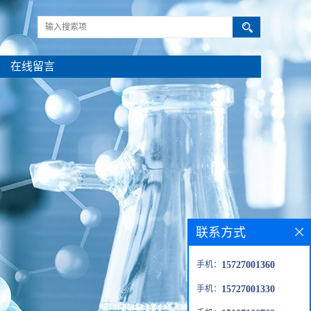
在线留言
联系方式
手机：
15727001360
手机：
15727001330