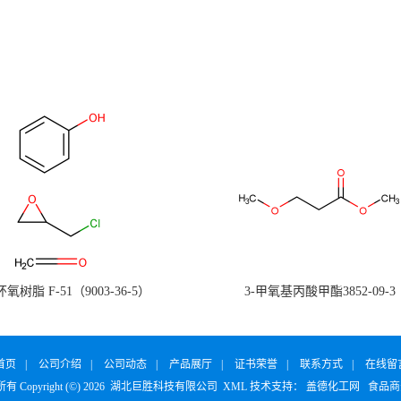
氧树脂 F-51（9003-36-5）
3-甲氧基丙酸甲酯3852-09-3
首页
|
公司介绍
|
公司动态
|
产品展厅
|
证书荣誉
|
联系方式
|
在线留
 Copyright (©) 2026
湖北巨胜科技有限公司
XML
技术支持：
盖德化工网
食品商