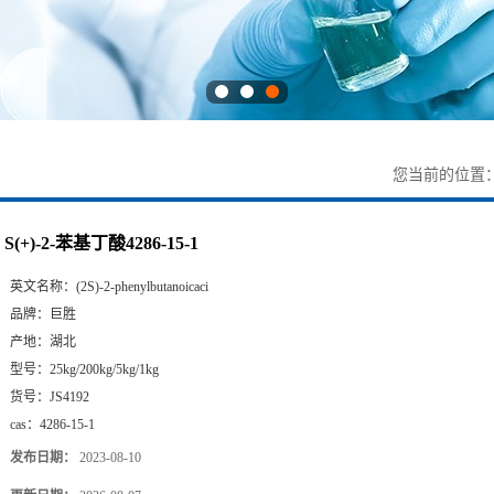
您当前的位置
S(+)-2-苯基丁酸4286-15-1
英文名称：
(2S)-2-phenylbutanoicaci
品牌：
巨胜
产地：
湖北
型号：
25kg/200kg/5kg/1kg
货号：
JS4192
cas：
4286-15-1
发布日期：
2023-08-10