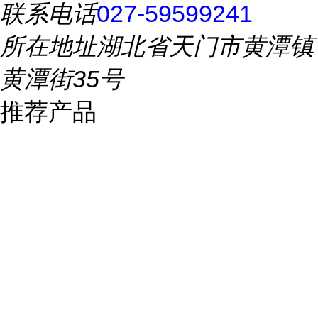
联系电话
027-59599241
所在地址
湖北省天门市黄潭镇
黄潭街35号
推荐产品