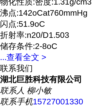
物化性质:密度:1.31g/cm3
沸点:142oCat760mmHg
闪点:51.9oC
折射率:n20/D1.503
储存条件:2-8oC
...
查看全文 >
联系我们
湖北巨胜科技有限公司
联系人
柳小敏
联系手机
15727001330