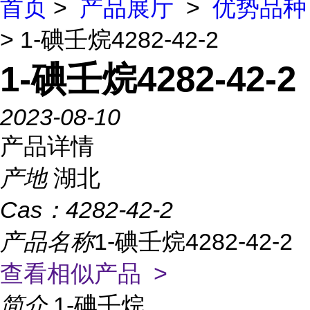
首页
>
产品展厅
>
优势品种
> 1-碘壬烷4282-42-2
1-碘壬烷4282-42-2
2023-08-10
产品详情
产地
湖北
Cas：
4282-42-2
产品名称
1-碘壬烷4282-42-2
查看相似产品 >
简介
1-碘壬烷