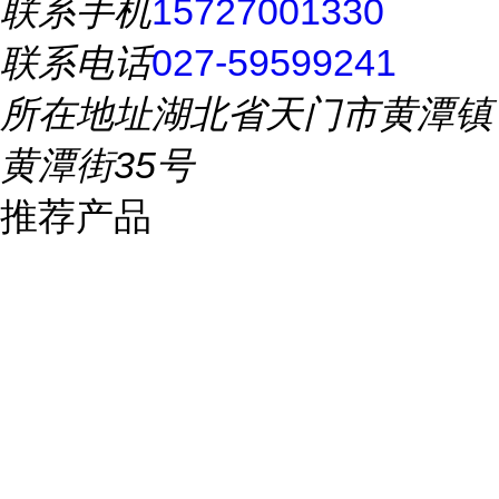
联系手机
15727001330
联系电话
027-59599241
所在地址
湖北省天门市黄潭镇
黄潭街35号
推荐产品