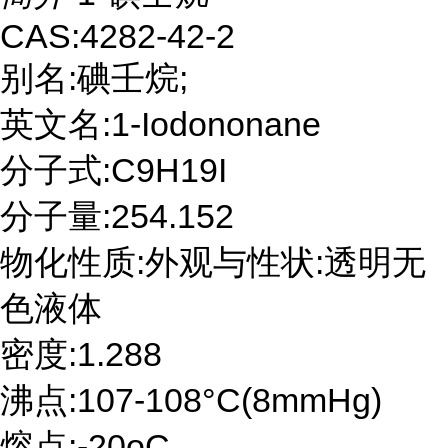
CAS:4282-42-2
别名:碘壬烷;
英文名:1-Iodononane
分子式:C9H19I
分子量:254.152
物化性质:外观与性状:透明无
色液体
密度:1.288
沸点:107-108°C(8mmHg)
熔点:-20oC