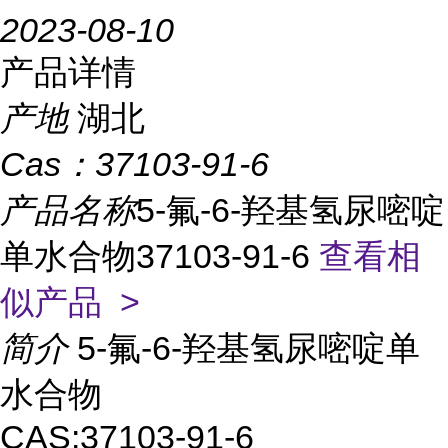
2023-08-10
产品详情
产地
湖北
Cas：
37103-91-6
产品名称
5-氟-6-羟基氢尿嘧啶
单水合物37103-91-6
查看相
似产品 >
简介
5-氟-6-羟基氢尿嘧啶单
水合物
CAS:37103-91-6