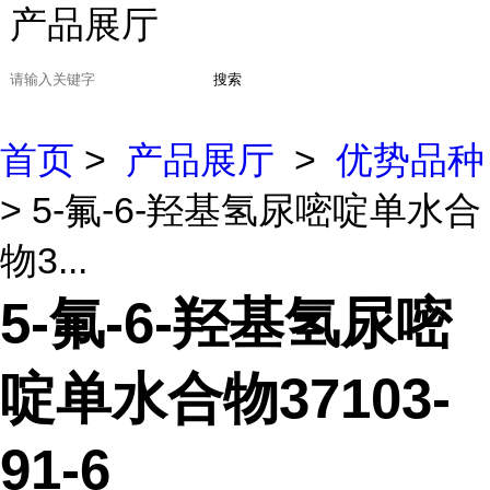
产品展厅
搜索
首页
>
产品展厅
>
优势品种
> 5-氟-6-羟基氢尿嘧啶单水合
物3...
5-氟-6-羟基氢尿嘧
啶单水合物37103-
91-6