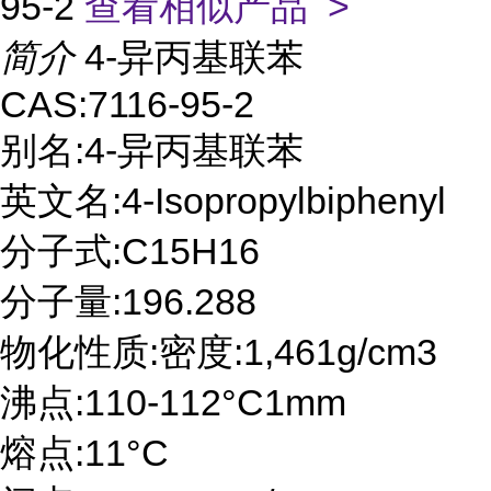
95-2
查看相似产品 >
简介
4-异丙基联苯
CAS:7116-95-2
别名:4-异丙基联苯
英文名:4-Isopropylbiphenyl
分子式:C15H16
分子量:196.288
物化性质:密度:1,461g/cm3
沸点:110-112°C1mm
熔点:11°C