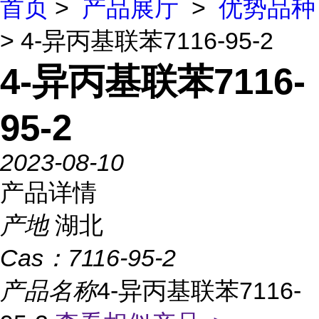
首页
>
产品展厅
>
优势品种
> 4-异丙基联苯7116-95-2
4-异丙基联苯7116-
95-2
2023-08-10
产品详情
产地
湖北
Cas：
7116-95-2
产品名称
4-异丙基联苯7116-