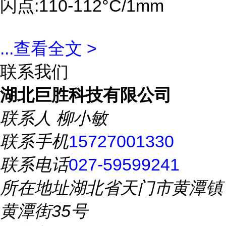
闪点:110-112°C/1mm
...
查看全文 >
联系我们
湖北巨胜科技有限公司
联系人
柳小敏
联系手机
15727001330
联系电话
027-59599241
所在地址
湖北省天门市黄潭镇
黄潭街35号