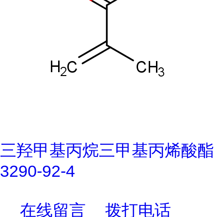
三羟甲基丙烷三甲基丙烯酸酯
3290-92-4
在线留言
拨打电话