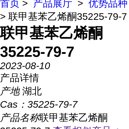
首页
>
产品展厅
>
优势品种
> 联甲基苯乙烯酮35225-79-7
联甲基苯乙烯酮
35225-79-7
2023-08-10
产品详情
产地
湖北
Cas：
35225-79-7
产品名称
联甲基苯乙烯酮