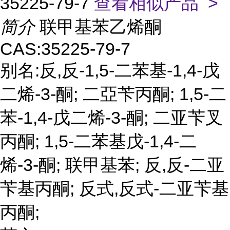
35225-79-7
查看相似产品 >
简介
联甲基苯乙烯酮
CAS:35225-79-7
别名:反,反-1,5-二苯基-1,4-戊
二烯-3-酮; 二亞苄丙酮; 1,5-二
苯-1,4-戊二烯-3-酮; 二亚苄叉
丙酮; 1,5-二苯基戊-1,4-二
烯-3-酮; 联甲基苯; 反,反-二亚
苄基丙酮; 反式,反式-二亚苄基
丙酮;