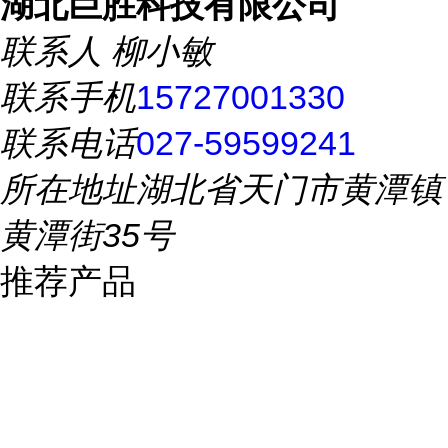
湖北巨胜科技有限公司
联系人
柳小敏
联系手机
15727001330
联系电话
027-59599241
所在地址
湖北省天门市黄潭镇
黄潭街35号
推荐产品