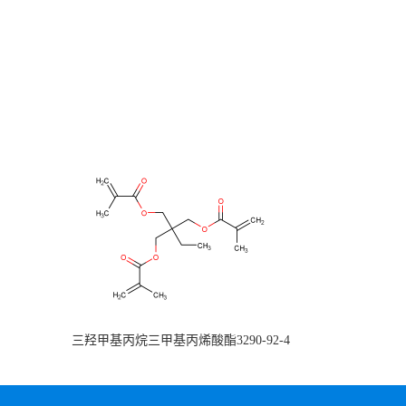
三羟甲基丙烷三甲基丙烯酸酯3290-92-4