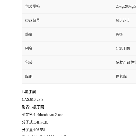
25kg/200kg/5
包装规格
616-27-3
CAS编号
99%
纯度
别名
1-氯丁酮
包装
依据产品性
级别
医药级
1-氯丁酮
CAS:616-27-3
别名:1-氯丁酮
英文名:1-chlorobutan-2-one
分子式:C4H7ClO
分子量:106.551