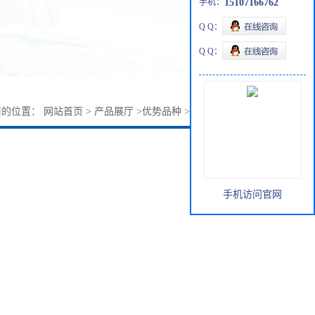
手机：
15107166762
Q Q：
Q Q：
前的位置：
网站首页
>
产品展厅
>
优势品种
>
1-氯丁酮616-27-3
手机访问官网