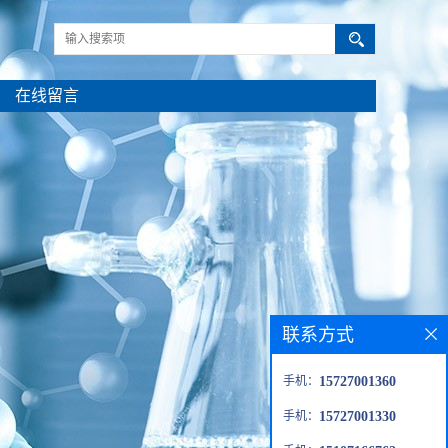
在线留言
联系方式
手机：
15727001360
手机：
15727001330