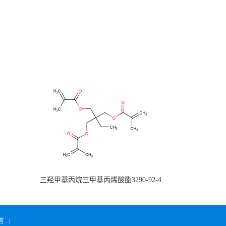
三羟甲基丙烷三甲基丙烯酸酯3290-92-4
言
|