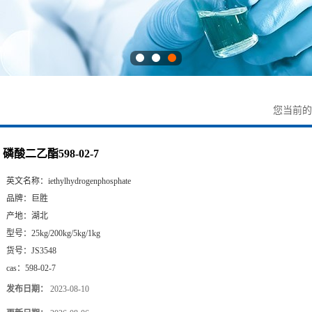
您当前
磷酸二乙酯598-02-7
英文名称：
iethylhydrogenphosphate
品牌：
巨胜
产地：
湖北
型号：
25kg/200kg/5kg/1kg
货号：
JS3548
cas：
598-02-7
发布日期：
2023-08-10