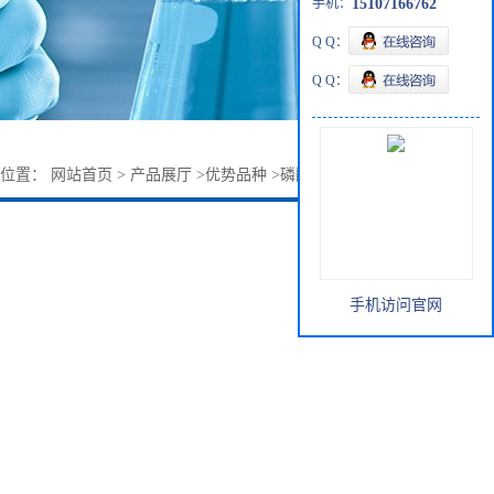
手机：
15107166762
Q Q：
Q Q：
的位置：
网站首页
>
产品展厅
>
优势品种
>
磷酸二乙酯598-02-7
手机访问官网