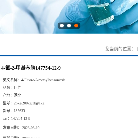
您当前的位置：
4-氟-2-甲基苯腈147754-12-9
英文名称：
4-Fluoro-2-methylbenzonitrile
品牌：
巨胜
产地：
湖北
型号：
25kg/200kg/5kg/1kg
货号：
JS3633
cas：
147754-12-9
发布日期：
2023-08-10