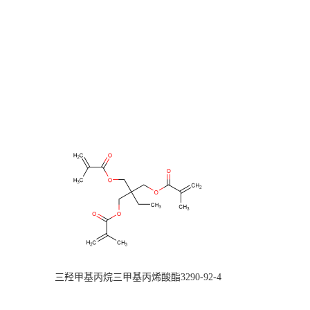
三羟甲基丙烷三甲基丙烯酸酯3290-92-4