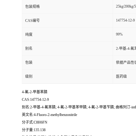
25kg/200kg/5
包装规格
147754-12-9
CAS编号
99%
纯度
别名
2-甲基-4-氟
包装
依据产品性
级别
医药级
4-氟-2-甲基苯腈
CAS:147754-12-9
别名:2-甲基-4-氟苯腈; 4-氟-2-甲基苯甲腈; 4-氟-2-甲基苄腈; 曲格列汀-int
英文名:4-Fluoro-2-methylbenzonitrile
分子式:C8H6FN
分子量:135.138