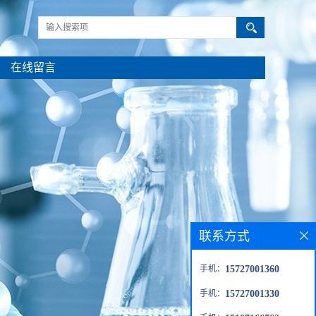
在线留言
联系方式
手机：
15727001360
手机：
15727001330