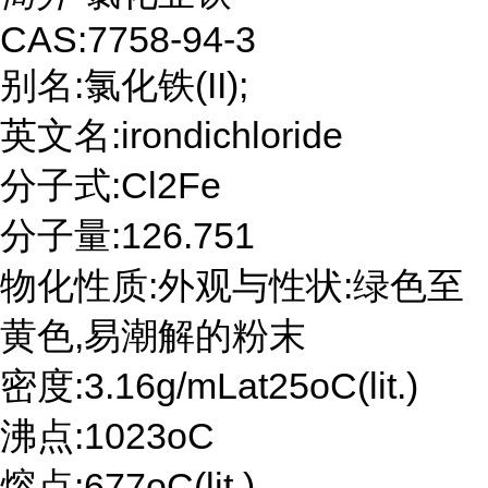
CAS:7758-94-3
别名:氯化铁(II);
英文名:irondichloride
分子式:Cl2Fe
分子量:126.751
物化性质:外观与性状:绿色至
黄色,易潮解的粉末
密度:3.16g/mLat25oC(lit.)
沸点:1023oC
熔点:677oC(lit.)