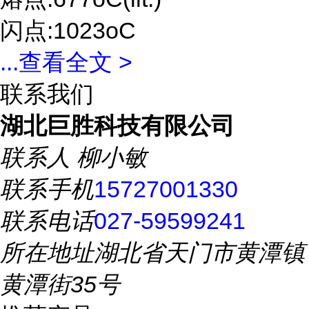
闪点:1023oC
...
查看全文 >
联系我们
湖北巨胜科技有限公司
联系人
柳小敏
联系手机
15727001330
联系电话
027-59599241
所在地址
湖北省天门市黄潭镇
黄潭街35号