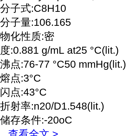
分子式:C8H10
分子量:106.165
物化性质:密
度:0.881 g/mL at25 °C(lit.)
沸点:76-77 °C50 mmHg(lit.)
熔点:3°C
闪点:43°C
折射率:n20/D1.548(lit.)
储存条件:-20oC
...
查看全文 >