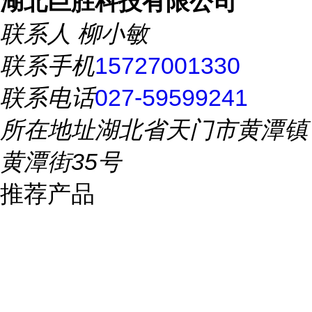
湖北巨胜科技有限公司
联系人
柳小敏
联系手机
15727001330
联系电话
027-59599241
所在地址
湖北省天门市黄潭镇
黄潭街35号
推荐产品