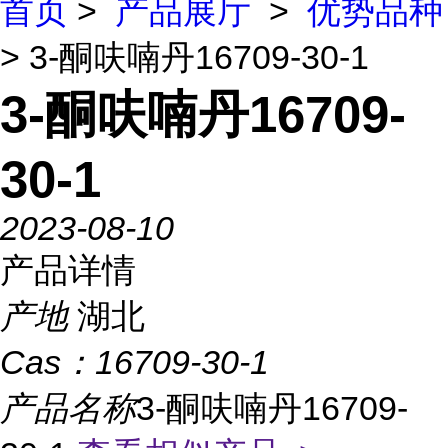
首页
>
产品展厅
>
优势品种
> 3-酮呋喃丹16709-30-1
3-酮呋喃丹16709-
30-1
2023-08-10
产品详情
产地
湖北
Cas：
16709-30-1
产品名称
3-酮呋喃丹16709-