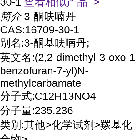
30-1
查看相似产品 >
简介
3-酮呋喃丹
CAS:16709-30-1
别名:3-酮基呋喃丹;
英文名:(2,2-dimethyl-3-oxo-1-
benzofuran-7-yl)N-
methylcarbamate
分子式:C12H13NO4
分子量:235.236
类别:其他>化学试剂>羰基化
合物>