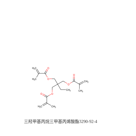
三羟甲基丙烷三甲基丙烯酸酯3290-92-4