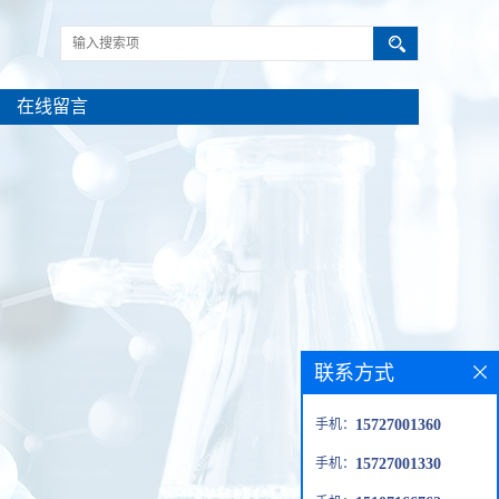
在线留言
联系方式
手机：
15727001360
手机：
15727001330