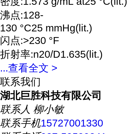
密度:1.573 g/mL at25 °C(lit.)
沸点:128-
130 °C25 mmHg(lit.)
闪点:>230 °F
折射率:n20/D1.635(lit.)
...
查看全文 >
联系我们
湖北巨胜科技有限公司
联系人
柳小敏
联系手机
15727001330