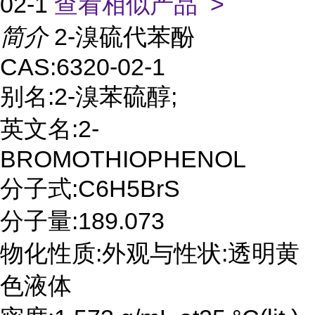
02-1
查看相似产品 >
简介
2-溴硫代苯酚
CAS:6320-02-1
别名:2-溴苯硫醇;
英文名:2-
BROMOTHIOPHENOL
分子式:C6H5BrS
分子量:189.073
物化性质:外观与性状:透明黄
色液体