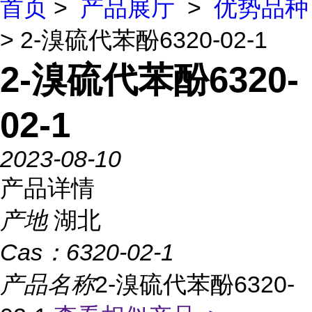
首页
>
产品展厅
>
优势品种
> 2-溴硫代苯酚6320-02-1
2-溴硫代苯酚6320-
02-1
2023-08-10
产品详情
产地
湖北
Cas：
6320-02-1
产品名称
2-溴硫代苯酚6320-