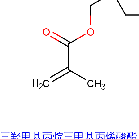
三羟甲基丙烷三甲基丙烯酸酯