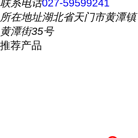
联系电话
027-59599241
所在地址
湖北省天门市黄潭镇
黄潭街35号
推荐产品