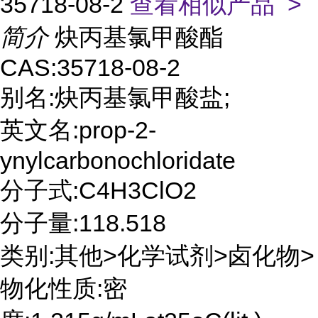
35718-08-2
查看相似产品 >
简介
炔丙基氯甲酸酯
CAS:35718-08-2
别名:炔丙基氯甲酸盐;
英文名:prop-2-
ynylcarbonochloridate
分子式:C4H3ClO2
分子量:118.518
类别:其他>化学试剂>卤化物>
物化性质:密