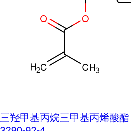
三羟甲基丙烷三甲基丙烯酸酯
3290-92-4