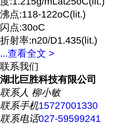
度:1.215g/mLat25oC(lit.)
沸点:118-122oC(lit.)
闪点:30oC
折射率:n20/D1.435(lit.)
...
查看全文 >
联系我们
湖北巨胜科技有限公司
联系人
柳小敏
联系手机
15727001330
联系电话
027-59599241