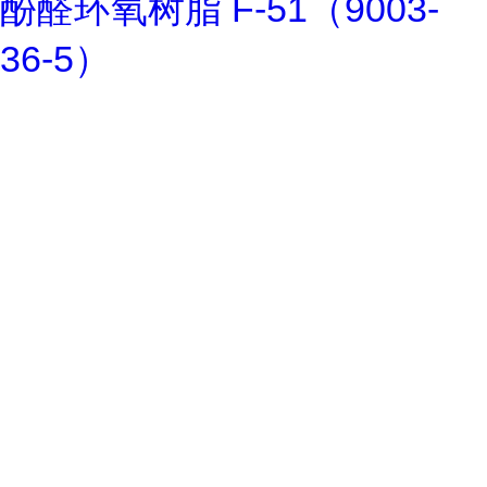
酚醛环氧树脂 F-51（9003-
36-5）