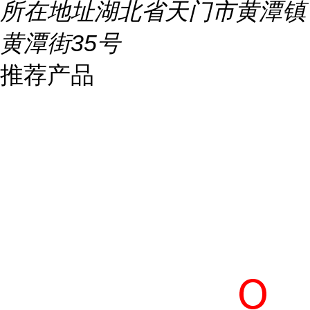
所在地址
湖北省天门市黄潭镇
黄潭街35号
推荐产品