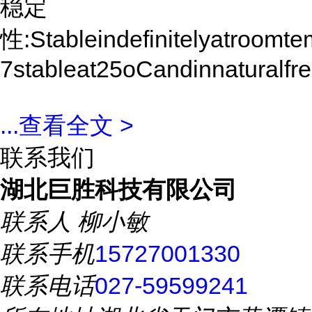
稳定
性:Stableindefinitelyatroomt
7stableat25oCandinnaturalfr
...
查看全文 >
联系我们
湖北巨胜科技有限公司
联系人
柳小敏
联系手机
15727001330
联系电话
027-59599241