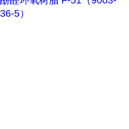
酚醛环氧树脂 F-51（9003-
36-5）