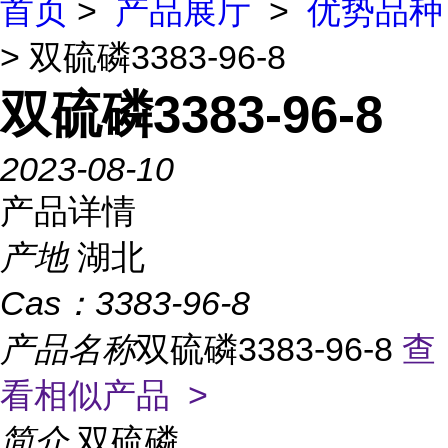
首页
>
产品展厅
>
优势品种
> 双硫磷3383-96-8
双硫磷3383-96-8
2023-08-10
产品详情
产地
湖北
Cas：
3383-96-8
产品名称
双硫磷3383-96-8
查
看相似产品 >
简介
双硫磷