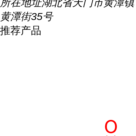
所在地址
湖北省天门市黄潭镇
黄潭街35号
推荐产品