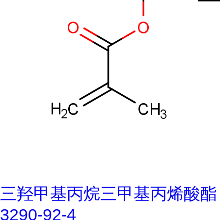
三羟甲基丙烷三甲基丙烯酸酯
3290-92-4