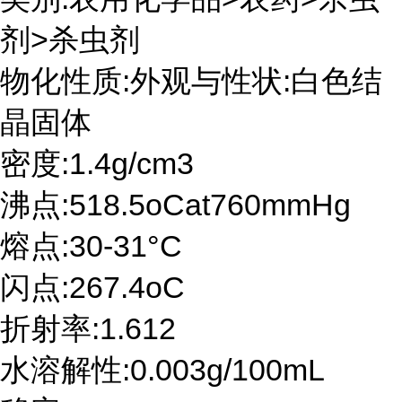
剂>杀虫剂
物化性质:外观与性状:白色结
晶固体
密度:1.4g/cm3
沸点:518.5oCat760mmHg
熔点:30-31°C
闪点:267.4oC
折射率:1.612
水溶解性:0.003g/100mL