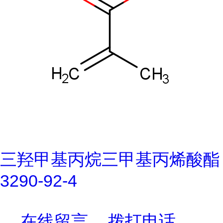
三羟甲基丙烷三甲基丙烯酸酯
3290-92-4
在线留言
拨打电话