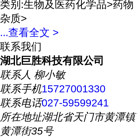
类别:生物及医药化学品>药物
杂质>
...
查看全文 >
联系我们
湖北巨胜科技有限公司
联系人
柳小敏
联系手机
15727001330
联系电话
027-59599241
所在地址
湖北省天门市黄潭镇
黄潭街35号