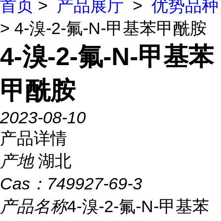
首页
>
产品展厅
>
优势品种
> 4-溴-2-氟-N-甲基苯甲酰胺
4-溴-2-氟-N-甲基苯
甲酰胺
2023-08-10
产品详情
产地
湖北
Cas：
749927-69-3
产品名称
4-溴-2-氟-N-甲基苯