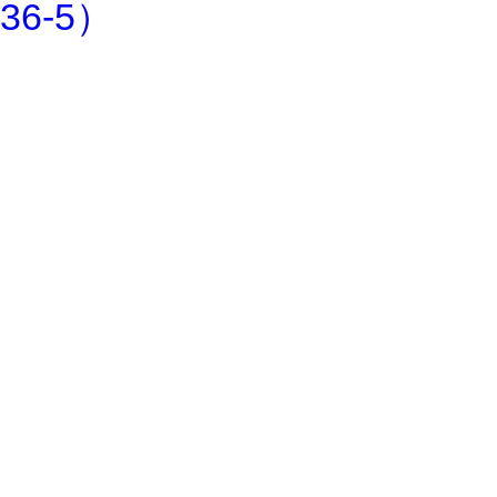
36-5）