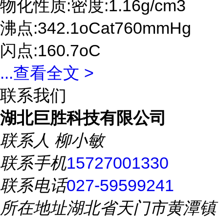
物化性质:密度:1.16g/cm3
沸点:342.1oCat760mmHg
闪点:160.7oC
...
查看全文 >
联系我们
湖北巨胜科技有限公司
联系人
柳小敏
联系手机
15727001330
联系电话
027-59599241
所在地址
湖北省天门市黄潭镇