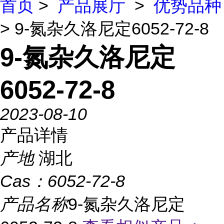
首页
>
产品展厅
>
优势品种
> 9-氮杂久洛尼定6052-72-8
9-氮杂久洛尼定
6052-72-8
2023-08-10
产品详情
产地
湖北
Cas：
6052-72-8
产品名称
9-氮杂久洛尼定