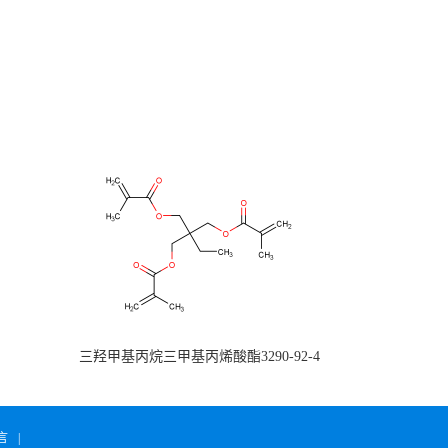
三羟甲基丙烷三甲基丙烯酸酯3290-92-4
言
|