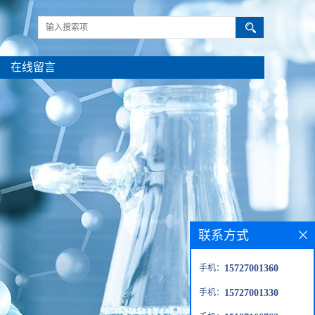
在线留言
联系方式
手机：
15727001360
手机：
15727001330