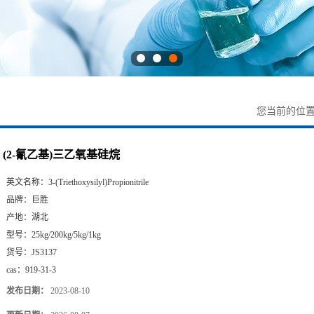
您当前的位
(2-氰乙基)三乙氧基硅烷
英文名称：
3-(Triethoxysilyl)Propionitrile
品牌：
巨胜
产地：
湖北
型号：
25kg/200kg/5kg/1kg
货号：
JS3137
cas：
919-31-3
发布日期：
2023-08-10