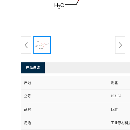
产品详请
产地
湖北
JS3137
货号
品牌
巨胜
用途
工业原材料