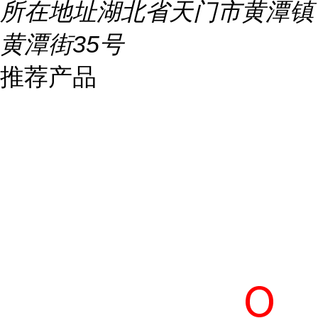
所在地址
湖北省天门市黄潭镇
黄潭街35号
推荐产品