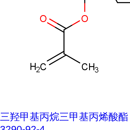
三羟甲基丙烷三甲基丙烯酸酯
3290-92-4