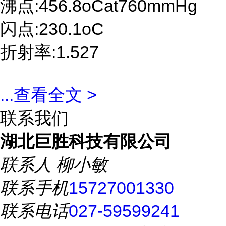
沸点:456.8oCat760mmHg
闪点:230.1oC
折射率:1.527
...
查看全文 >
联系我们
湖北巨胜科技有限公司
联系人
柳小敏
联系手机
15727001330
联系电话
027-59599241