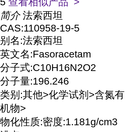
5
查看相似产品 >
简介
法索西坦
CAS:110958-19-5
别名:法索西坦
英文名:Fasoracetam
分子式:C10H16N2O2
分子量:196.246
类别:其他>化学试剂>含氮有
机物>
物化性质:密度:1.181g/cm3