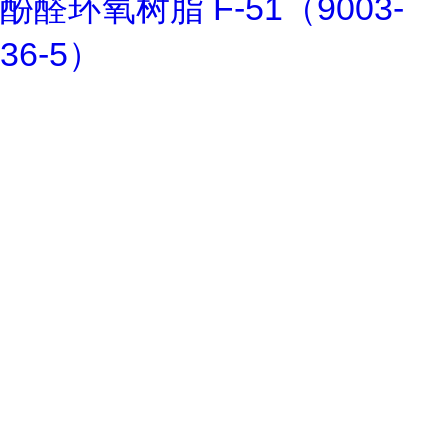
酚醛环氧树脂 F-51（9003-
36-5）