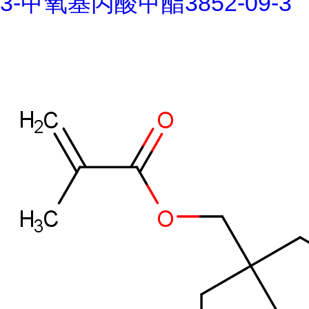
3-甲氧基丙酸甲酯3852-09-3