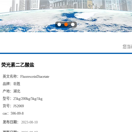
您当
荧光素二乙酸盐
英文名称：
FluoresceinDiacetate
品牌：
巨胜
产地：
湖北
型号：
25kg/200kg/5kg/1kg
货号：
JS2069
cas：
596-09-8
发布日期：
2023-08-10