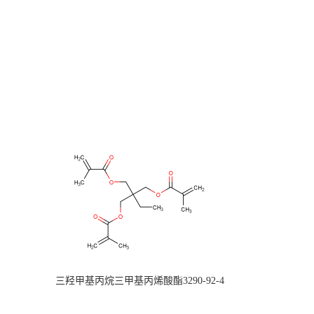
三羟甲基丙烷三甲基丙烯酸酯3290-92-4