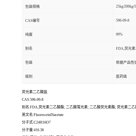
25kg/200kg/5
包装规格
596-09-8
CAS编号
99%
纯度
别名
FDA,荧光
包装
依据产品性
级别
医药级
荧光素二乙酸盐
CAS:596-09-8
别名:FDA,荧光素二乙酸酯; 二乙酸萤光素; 二乙酸荧光素酯; 荧光素二乙酸
英文名:FluoresceinDiacetate
分子式:C24H16O7
分子量:416.38