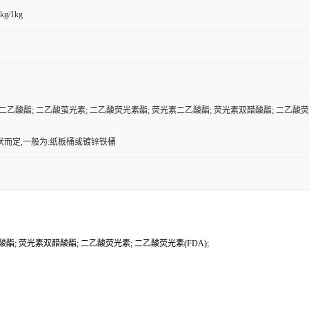
kg/1kg
素二乙酸酯; 二乙酸萤光素; 二乙酸荧光素酯; 荧光素二乙酸酯; 荧光素双醋酸酯; 二乙酸荧光
状而定,一般为:纸板桶或镀锌铁桶
酯; 荧光素双醋酸酯; 二乙酸荧光素; 二乙酸荧光素(FDA);