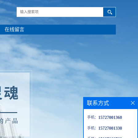
在线留言
联系方式
手机：
15727001360
手机：
15727001330