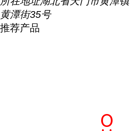
所在地址
湖北省天门市黄潭镇
黄潭街35号
推荐产品