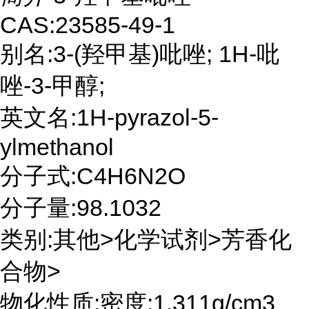
CAS:23585-49-1
别名:3-(羟甲基)吡唑; 1H-吡
唑-3-甲醇;
英文名:1H-pyrazol-5-
ylmethanol
分子式:C4H6N2O
分子量:98.1032
类别:其他>化学试剂>芳香化
合物>
物化性质:密度:1.311g/cm3