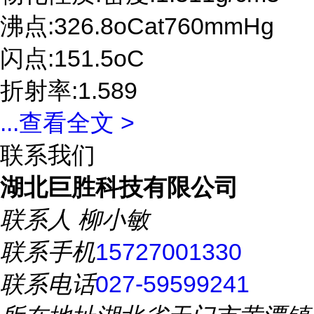
沸点:326.8oCat760mmHg
闪点:151.5oC
折射率:1.589
...
查看全文 >
联系我们
湖北巨胜科技有限公司
联系人
柳小敏
联系手机
15727001330
联系电话
027-59599241