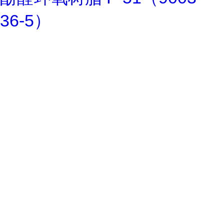
36-5）