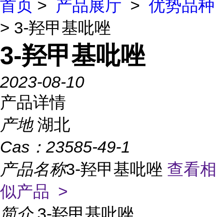
首页
>
产品展厅
>
优势品种
> 3-羟甲基吡唑
3-羟甲基吡唑
2023-08-10
产品详情
产地
湖北
Cas：
23585-49-1
产品名称
3-羟甲基吡唑
查看相
似产品 >
简介
3-羟甲基吡唑