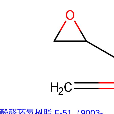
酚醛环氧树脂 F-51（9003-