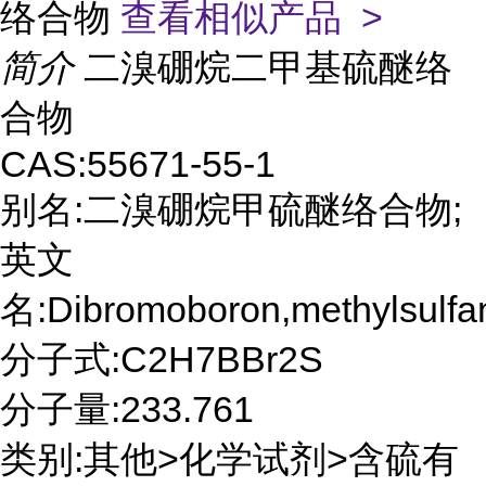
络合物
查看相似产品 >
简介
二溴硼烷二甲基硫醚络
合物
CAS:55671-55-1
别名:二溴硼烷甲硫醚络合物;
英文
名:Dibromoboron,methylsulfa
分子式:C2H7BBr2S
分子量:233.761
类别:其他>化学试剂>含硫有