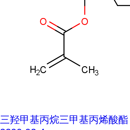
三羟甲基丙烷三甲基丙烯酸酯