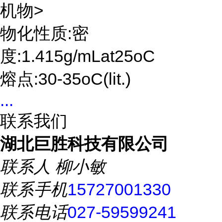
机物>
物化性质:密
度:1.415g/mLat25oC
熔点:30-35oC(lit.)
...
联系我们
湖北巨胜科技有限公司
联系人
柳小敏
联系手机
15727001330
联系电话
027-59599241