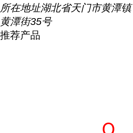
所在地址
湖北省天门市黄潭镇
黄潭街35号
推荐产品