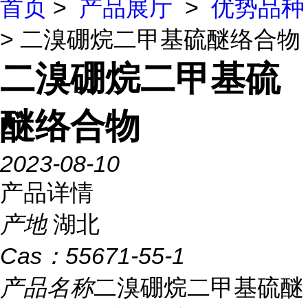
首页
>
产品展厅
>
优势品种
> 二溴硼烷二甲基硫醚络合物
二溴硼烷二甲基硫
醚络合物
2023-08-10
产品详情
产地
湖北
Cas：
55671-55-1
产品名称
二溴硼烷二甲基硫醚