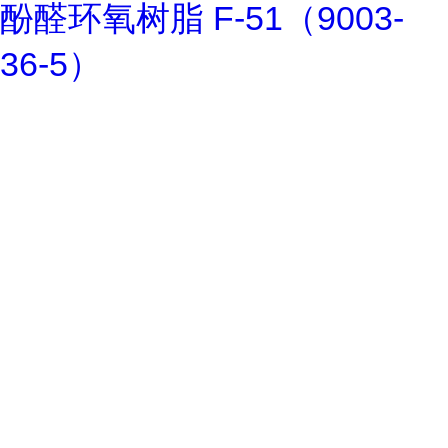
酚醛环氧树脂 F-51（9003-
36-5）