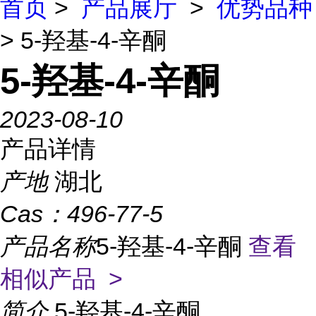
首页
>
产品展厅
>
优势品种
> 5-羟基-4-辛酮
5-羟基-4-辛酮
2023-08-10
产品详情
产地
湖北
Cas：
496-77-5
产品名称
5-羟基-4-辛酮
查看
相似产品 >
简介
5-羟基-4-辛酮