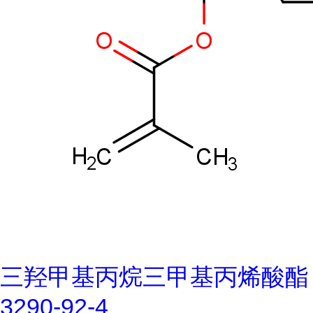
三羟甲基丙烷三甲基丙烯酸酯
3290-92-4