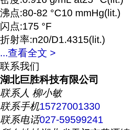
沸点:80-82 °C10 mmHg(lit.)
闪点:175 °F
折射率:n20/D1.4315(lit.)
...
查看全文 >
联系我们
湖北巨胜科技有限公司
联系人
柳小敏
联系手机
15727001330
联系电话
027-59599241