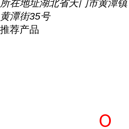
所在地址
湖北省天门市黄潭镇
黄潭街35号
推荐产品