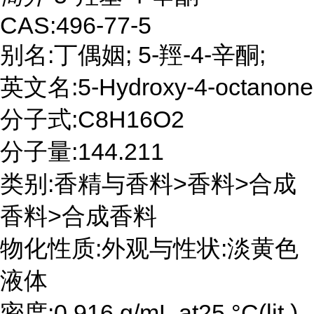
CAS:496-77-5
别名:丁偶姻; 5-羥-4-辛酮;
英文名:5-Hydroxy-4-octanone
分子式:C8H16O2
分子量:144.211
类别:香精与香料>香料>合成
香料>合成香料
物化性质:外观与性状:淡黄色
液体
密度:0.916 g/mL at25 °C(lit.)