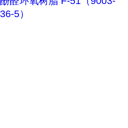
酚醛环氧树脂 F-51（9003-
36-5）