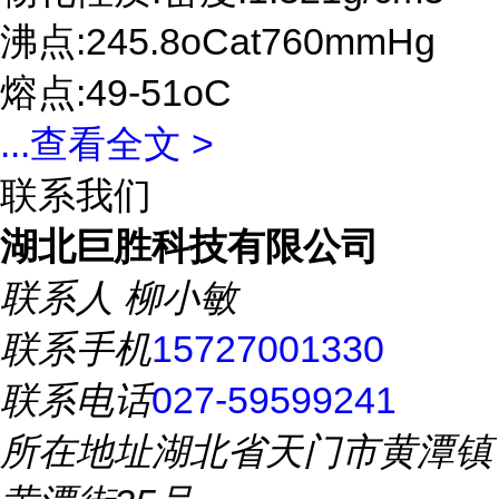
沸点:245.8oCat760mmHg
熔点:49-51oC
...
查看全文 >
联系我们
湖北巨胜科技有限公司
联系人
柳小敏
联系手机
15727001330
联系电话
027-59599241
所在地址
湖北省天门市黄潭镇