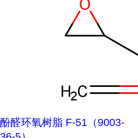
酚醛环氧树脂 F-51（9003-
36-5）