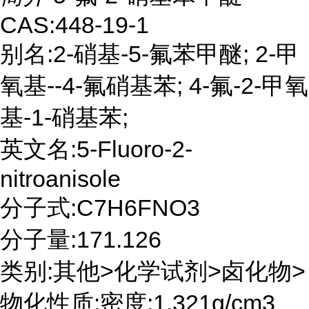
CAS:448-19-1
别名:2-硝基-5-氟苯甲醚; 2-甲
氧基--4-氟硝基苯; 4-氟-2-甲氧
基-1-硝基苯;
英文名:5-Fluoro-2-
nitroanisole
分子式:C7H6FNO3
分子量:171.126
类别:其他>化学试剂>卤化物>
物化性质:密度:1.321g/cm3