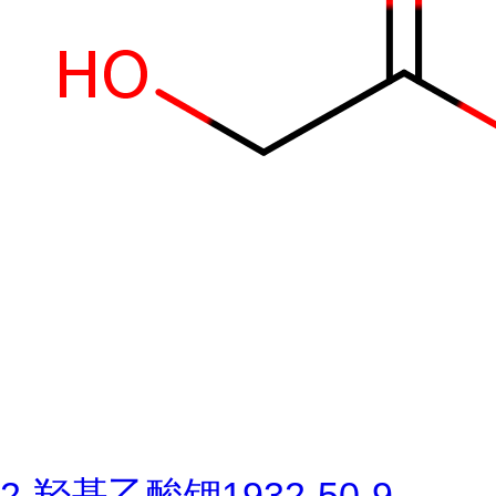
2-羟基乙酸钾1932-50-9