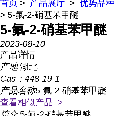
首页
>
产品展厅
>
优势品种
> 5-氟-2-硝基苯甲醚
5-氟-2-硝基苯甲醚
2023-08-10
产品详情
产地
湖北
Cas：
448-19-1
产品名称
5-氟-2-硝基苯甲醚
查看相似产品 >
简介
5-氟-2-硝基苯甲醚