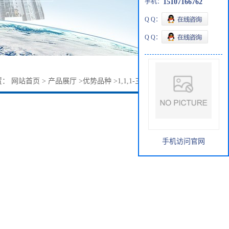
手机：
15107166762
Q Q：
Q Q：
置：
网站首页
>
产品展厅
>
优势品种
>
1,1,1-三氟-2,3-环氧丙烷
手机访问官网