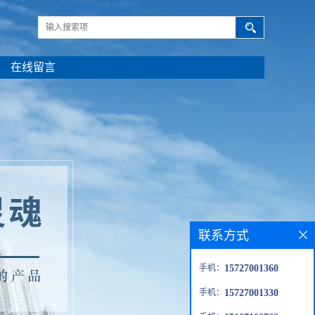
在线留言
联系方式
手机：
15727001360
手机：
15727001330