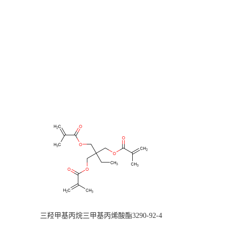
三羟甲基丙烷三甲基丙烯酸酯3290-92-4