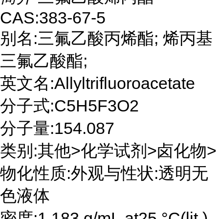
CAS:383-67-5
别名:三氟乙酸丙烯酯; 烯丙基
三氟乙酸酯;
英文名:Allyltrifluoroacetate
分子式:C5H5F3O2
分子量:154.087
类别:其他>化学试剂>卤化物>
物化性质:外观与性状:透明无
色液体
密度:1.183 g/mL at25 °C(lit.)