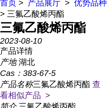
首页
>
产品展厅
>
优势品种
> 三氟乙酸烯丙酯
三氟乙酸烯丙酯
2023-08-10
产品详情
产地
湖北
Cas：
383-67-5
产品名称
三氟乙酸烯丙酯
查
看相似产品 >
简介
三氟乙酸烯丙酯