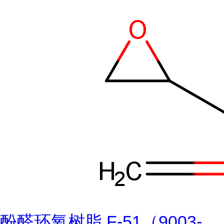
酚醛环氧树脂 F-51（9003-