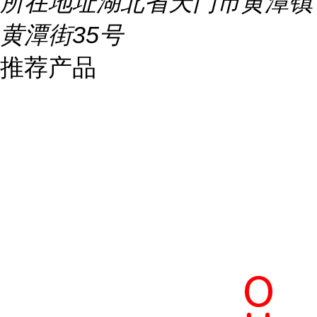
所在地址
湖北省天门市黄潭镇
黄潭街35号
推荐产品