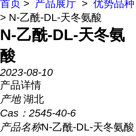
首页
>
产品展厅
>
优势品种
> N-乙酰-DL-天冬氨酸
N-乙酰-DL-天冬氨
酸
2023-08-10
产品详情
产地
湖北
Cas：
2545-40-6
产品名称
N-乙酰-DL-天冬氨酸