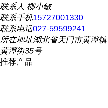
联系人
柳小敏
联系手机
15727001330
联系电话
027-59599241
所在地址
湖北省天门市黄潭镇
黄潭街35号
推荐产品