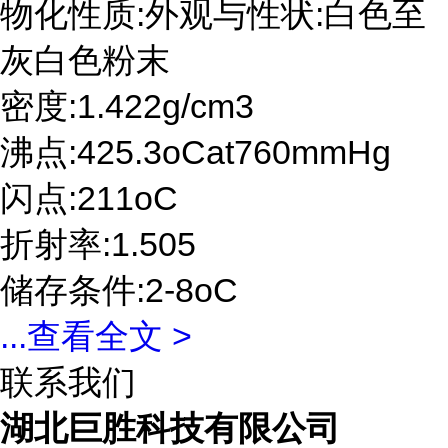
物化性质:外观与性状:白色至
灰白色粉末
密度:1.422g/cm3
沸点:425.3oCat760mmHg
闪点:211oC
折射率:1.505
储存条件:2-8oC
...
查看全文 >
联系我们
湖北巨胜科技有限公司