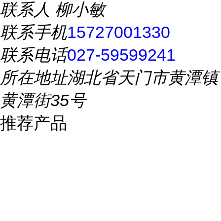
联系人
柳小敏
联系手机
15727001330
联系电话
027-59599241
所在地址
湖北省天门市黄潭镇
黄潭街35号
推荐产品