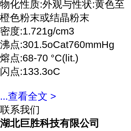
物化性质:外观与性状:黄色至
橙色粉末或结晶粉末
密度:1.721g/cm3
沸点:301.5oCat760mmHg
熔点:68-70 °C(lit.)
闪点:133.3oC
...
查看全文 >
联系我们
湖北巨胜科技有限公司